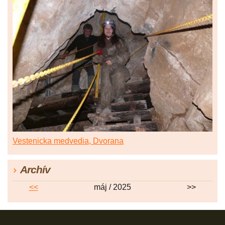
Vestenicka medvedia, Dvorana
Archív
<<
máj / 2025
>>