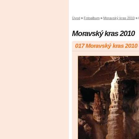
Úvod
»
Fotoalbum
»
Moravský kras 2010
»
Moravský kras 2010
017 Moravský kras 2010 